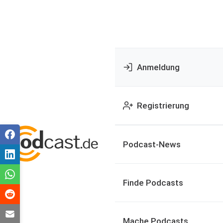
Anmeldung
Registrierung
Podcast-News
Finde Podcasts
Mache Podcasts