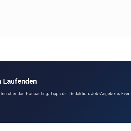
m Laufenden
ten über das Podcasting, Tipps der Redaktion, Job-Angebote, Even