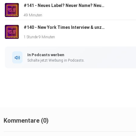
#141 - Neues Label? Neuer Name? Neue Gerüchte!
49 Minuten
#140 - New York Times Interview & unzählige Taylor Sichtungen
1 Stunde 9 Minuten
In Podcasts werben
Schalte jetzt Werbung in Podcasts.
Kommentare (0)