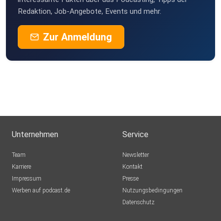
Redaktion, Job-Angebote, Events und mehr.
Zur Anmeldung
Unternehmen
Service
Team
Newsletter
Karriere
Kontakt
Impressum
Presse
Werben auf podcast.de
Nutzungsbedingungen
Datenschutz