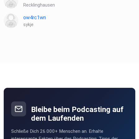
Recklinghausen
ow4rc1wn
sykje
Bleibe beim Podcasting auf
dem Laufenden
Schließe Dich 26.000+ Menschen an. Erhalte
interessante Fakten über das Podcasting, Tipps der