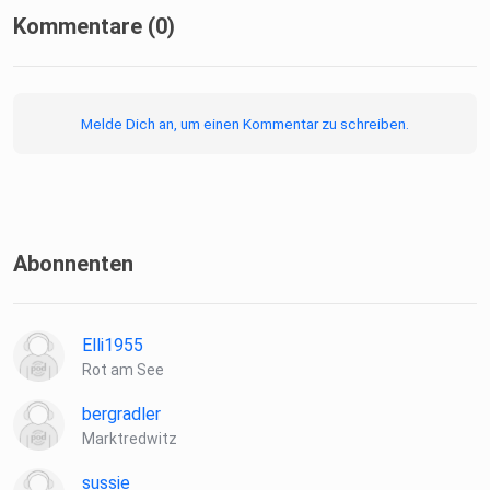
Kommentare (0)
Melde Dich an, um einen Kommentar zu schreiben.
Abonnenten
Elli1955
Rot am See
bergradler
Marktredwitz
sussie