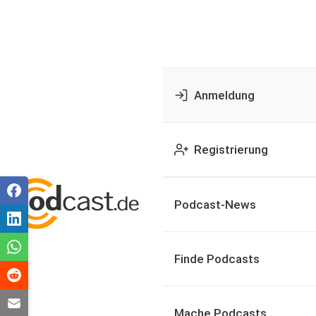
Anmeldung
Registrierung
Podcast-News
Finde Podcasts
Mache Podcasts