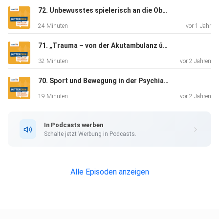
72. Unbewusstes spielerisch an die Oberfläche holen
24 Minuten
vor 1 Jahr
71. „Trauma – von der Akutambulanz über die stationäre Krisenintervention bis zur Spezialtherapie“
32 Minuten
vor 2 Jahren
70. Sport und Bewegung in der Psychiatrie
19 Minuten
vor 2 Jahren
In Podcasts werben
Schalte jetzt Werbung in Podcasts.
Alle Episoden anzeigen