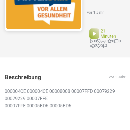
vor 1 Jahr
21
Minuten
0
0
0
0
0
0
Beschreibung
vor 1 Jahr
000004CE 000004CE 00008008 00007FFD 00079229
00079229 00007FFE
00007FFE 00005BD6 00005BD6