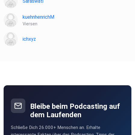
Saraswati
kuehnhenrichM
Viersen
ichxyz
Bleibe beim Podcasting auf
dem Laufenden
Schließe Dich 26.000+ Menschen an. Erhalte
interessante Fakten über das Podcasting, Tipps der