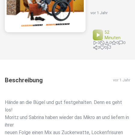
vor 1 Jahr
52
Minuten
0
0
0
0
0
0
Beschreibung
vor 1 Jahr
Hände an die Bügel und gut festgehalten. Denn es geht
los!
Moritz und Sabrina haben wieder das Mikro an und liefern in
ihrer
neuen Folge einen Mix aus Zuckerwatte, Lockenfrisuren