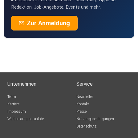
Redaktion, Job-Angebote, Events und mehr.
Zur Anmeldung
Unternehmen
Service
Team
Newsletter
Karriere
Kontakt
Impressum
Presse
Werben auf podcast.de
Nutzungsbedingungen
Datenschutz