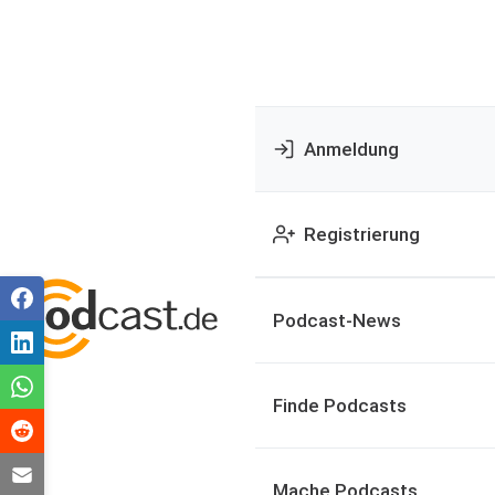
Anmeldung
Registrierung
Podcast-News
Finde Podcasts
Mache Podcasts