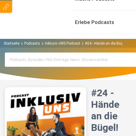
Erlebe Podcasts
Startseite
Podcasts
Inklusiv UNS Podcast
#24 - Hände an die Bügel!
#24 -
Hände
an die
Bügel!