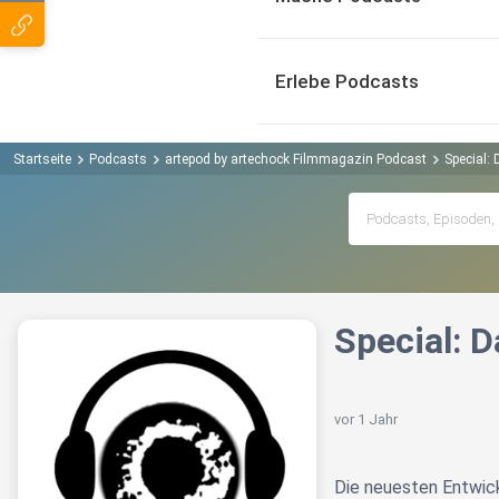
Erlebe Podcasts
Startseite
Podcasts
artepod by artechock Filmmagazin Podcast
Special: 
Special: D
vor 1 Jahr
Die neuesten Entwick