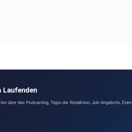
m Laufenden
ten über das Podcasting, Tipps der Redaktion, Job-Angebote, Even