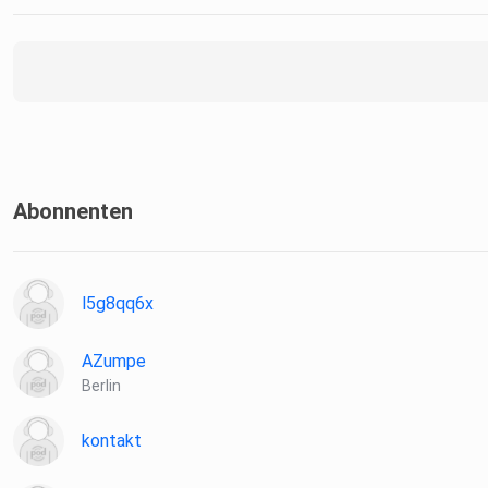
Abonnenten
l5g8qq6x
AZumpe
Berlin
kontakt