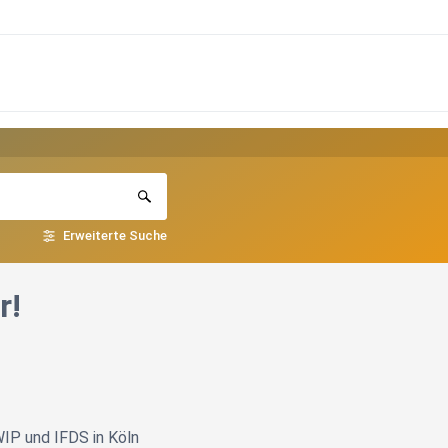
Erweiterte Suche
r!
WIP und IFDS in Köln