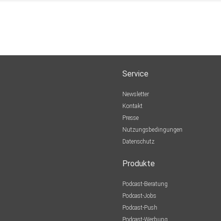
Service
Newsletter
Kontakt
Presse
Nutzungsbedingungen
Datenschutz
Produkte
Podcast-Beratung
Podcast-Jobs
Podcast-Push
Podcast-Werbung