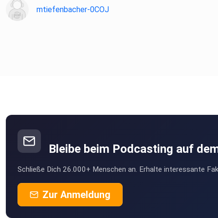
mtiefenbacher-0COJ
Bleibe beim Podcasting auf de
Schließe Dich 26.000+ Menschen an. Erhalte interessante Fak
Zur Anmeldung