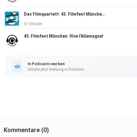
Das Filmquartett: 43. Filmfest München, Folge 02: CineRebels
32 Minuten
43. Filmfest München: Vive l'Allemagne!
In Podcasts werben
Schalte jetzt Werbung in Podcasts.
Kommentare (0)