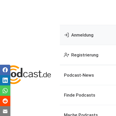
Anmeldung
Registrierung
Podcast-News
Finde Podcasts
Mache Podcasts