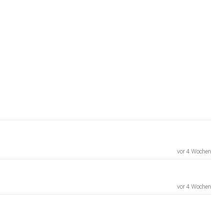
vor 4 Wochen
vor 4 Wochen