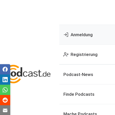
Anmeldung
Registrierung
Podcast-News
Finde Podcasts
Mache Podcasts