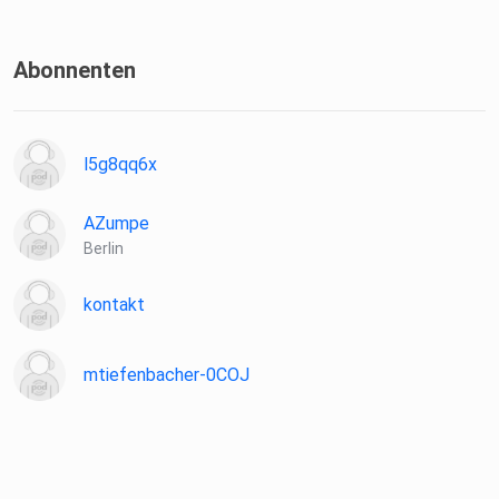
Abonnenten
l5g8qq6x
AZumpe
Berlin
kontakt
mtiefenbacher-0COJ