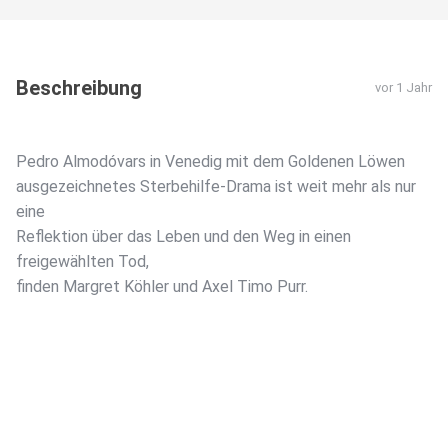
Beschreibung
vor 1 Jahr
Pedro Almodóvars in Venedig mit dem Goldenen Löwen
ausgezeichnetes Sterbehilfe-Drama ist weit mehr als nur
eine
Reflektion über das Leben und den Weg in einen
freigewählten Tod,
finden Margret Köhler und Axel Timo Purr.