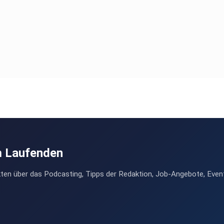
m Laufenden
ten über das Podcasting, Tipps der Redaktion, Job-Angebote, Even