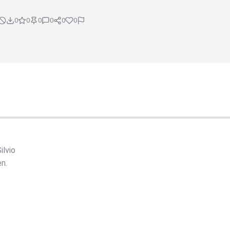
0
0
0
0
0
0
ilvio
n.