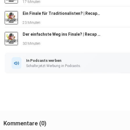
17 Minuten
Ein Finale für Traditionalisten? | Recap der zweiten Playoff-Runde & Semi-final Preview 2024
23 Minuten
Der einfachste Weg ins Finale? | Recap der ersten Playoff-Runde 2024
30 Minuten
In Podcasts werben
Schalte jetzt Werbung in Podcasts.
Kommentare (0)