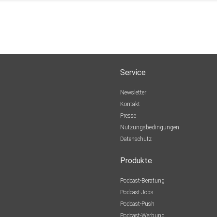
Service
Newsletter
Kontakt
Presse
Nutzungsbedingungen
Datenschutz
Produkte
Podcast-Beratung
Podcast-Jobs
Podcast-Push
Podcast-Werbung