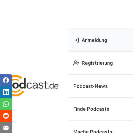
Anmeldung
Registrierung
Podcast-News
Finde Podcasts
Mache Podcasts