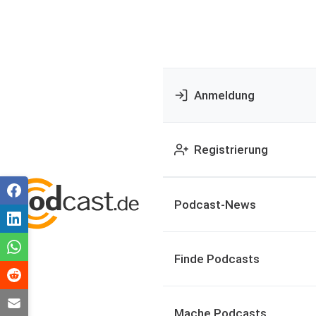
Anmeldung
Registrierung
Podcast-News
Finde Podcasts
Mache Podcasts