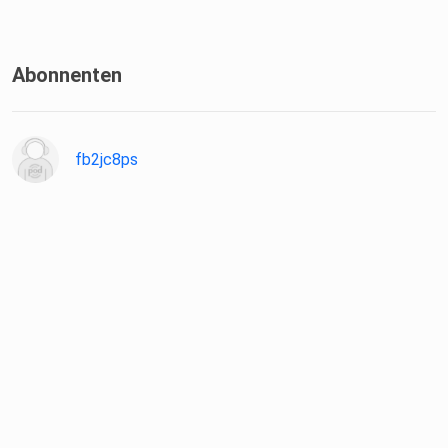
Abonnenten
fb2jc8ps