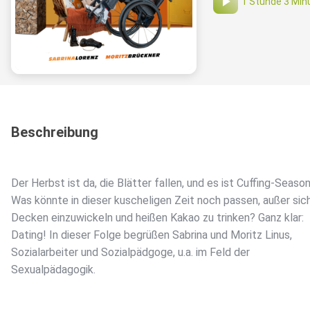
1 Stunde 3 Min
Beschreibung
Der Herbst ist da, die Blätter fallen, und es ist Cuffing-Season
Was könnte in dieser kuscheligen Zeit noch passen, außer sich
Decken einzuwickeln und heißen Kakao zu trinken? Ganz klar:
Dating! In dieser Folge begrüßen Sabrina und Moritz Linus,
Sozialarbeiter und Sozialpädgoge, u.a. im Feld der
Sexualpädagogik.