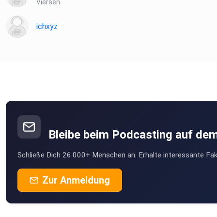
Viersen
ichxyz
Bleibe beim Podcasting auf de
Schließe Dich 26.000+ Menschen an. Erhalte interessante Fak
Zur Anmeldung