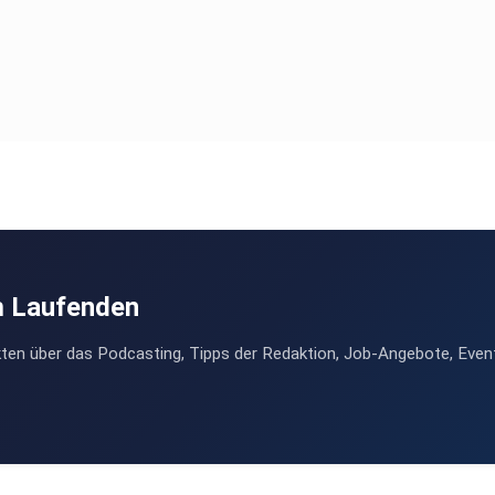
m Laufenden
ten über das Podcasting, Tipps der Redaktion, Job-Angebote, Even