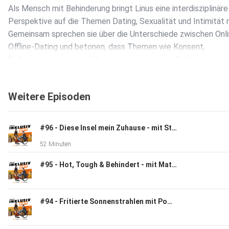
Als Mensch mit Behinderung bringt Linus eine interdisziplinäre
Perspektive auf die Themen Dating, Sexualität und Intimität m
Gemeinsam sprechen sie über die Unterschiede zwischen Onli
Offline-Dating und betonen, dass Themen wie Konsent,
Selbstbestimmung und Respekt eine zentrale Rolle dabei spie
Weitere Episoden
Linus teilt persönliche und berufliche Einblicke und so räumen
Sabrina, Moritz und Linus mit gängigen Vorurteilen auf, die im
noch in unserer Gesellschaft rund um das Thema "Dating, Bez
#96 - Diese Insel mein Zuhause - mit Stefanie Körner
und Behinderung" existieren. Die Themen Dating, Intimität, Li
52 Minuten
und Beziehungen können Unsicherheiten auslösen. Dabei spie
leider auch noch immer der internalisierte und gesellschaftlic
#95 - Hot, Tough & Behindert - mit Matilda Jelitto
Ableismus eine Rolle. Um so wichtiger ist zu betonen: Dating i
für alle, die sich damit und ihrem/ihren Gegenüber(n) wohl füh
- vor allem aber: Selbstbestimmt und in Konsenz. Vielleicht ja
#94 - Fritierte Sonnenstrahlen mit Pommessalz - mit Lina Z.
gerade jetzt? Schließlich ist ja Cuffing-Season.