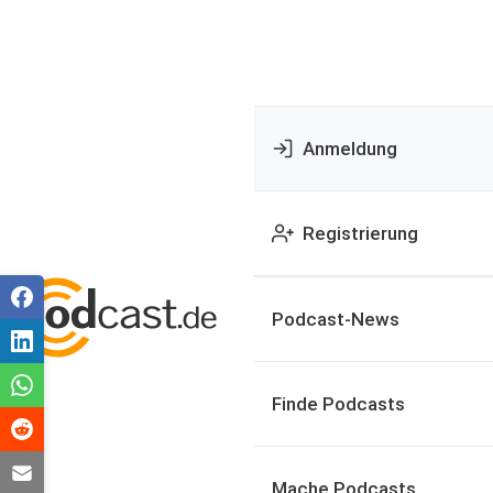
Anmeldung
Registrierung
Podcast-News
Finde Podcasts
Mache Podcasts