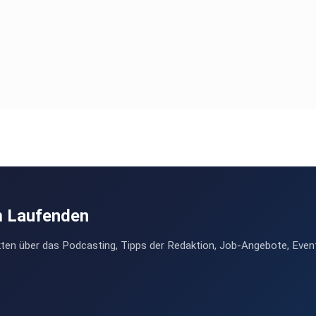
m Laufenden
ten über das Podcasting, Tipps der Redaktion, Job-Angebote, Even