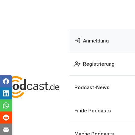
Anmeldung
Registrierung
Podcast-News
Finde Podcasts
Mache Podcasts