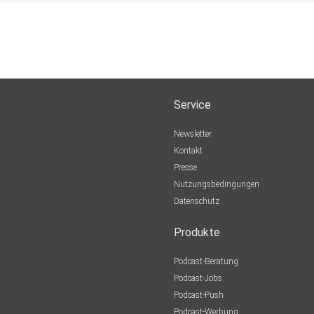
Service
Newsletter
Kontakt
Presse
Nutzungsbedingungen
Datenschutz
Produkte
Podcast-Beratung
Podcast-Jobs
Podcast-Push
Podcast-Werbung