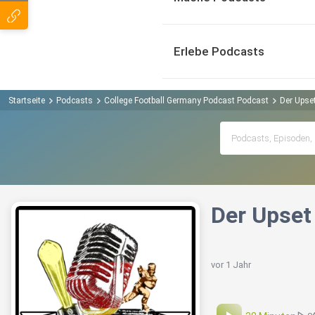
Erlebe Podcasts
Startseite
Podcasts
College Football Germany Podcast Podcast
Der Upse
Der Upset
vor 1 Jahr