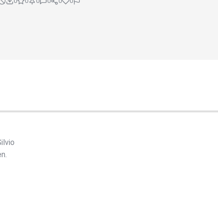
0
0
0
0
0
0
ilvio
n.