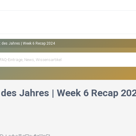
t des Jahres | Week 6 Recap 2024
 des Jahres | Week 6 Recap 20