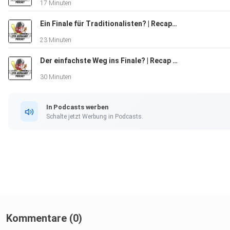
17 Minuten
Ein Finale für Traditionalisten? | Recap der zweiten Playoff-Runde & Semi-final Preview 2024
23 Minuten
Der einfachste Weg ins Finale? | Recap der ersten Playoff-Runde 2024
30 Minuten
In Podcasts werben
Schalte jetzt Werbung in Podcasts.
Kommentare (0)