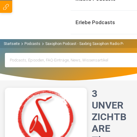
Erlebe Podcasts
Startseite
Podcasts
Saxophon Podcast - Saxbrig Saxophon Radio Podcast
3
UNVER
ZICHTB
ARE