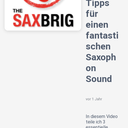
Tipps
für
einen
fantasti
schen
Saxoph
on
Sound
vor 1 Jahr
In diesem Video
teile ich 3
essentielle