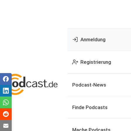
Anmeldung
Registrierung
Podcast-News
Finde Podcasts
Mache Podcasts