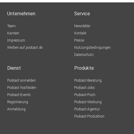
Unternehmen
Service
Team
Newsletter
Karriere
Kontakt
Impressum
Presse
Werben auf podcast.de
Nutzungsbedingungen
Datenschutz
Dienst
Produkte
Podcast anmelden
Podcast-Beratung
Podcast hochladen
Podcast-Jobs
Podcast-Events
Podcast-Push
Registrierung
Podcast-Werbung
Anmeldung
Podcast-Agentur
Podcast-Produktion