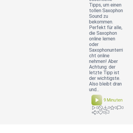
Tipps, um einen
tollen Saxophon
Sound zu
bekommen.
Perfekt für alle,
die Saxophon
online lernen
oder
Saxophonunterri
cht online
nehmen! Aber
Achtung: der
letzte Tipp ist
der wichtigste.
Also bleibt dran
und...
9 Minuten
0
0
0
0
0
0