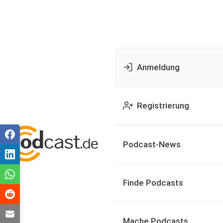
Anmeldung
Registrierung
Podcast-News
Finde Podcasts
Mache Podcasts