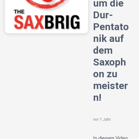
um die
Dur-
Pentato
nik auf
dem
Saxoph
on zu
meister
n!
vor 1 Jahr
In diesem Video