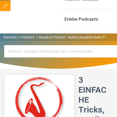
Erlebe Podcasts
Startseite
Podcasts
Saxophon Podcast - Saxbrig Saxophon Radio Podcast
3
EINFAC
HE
Tricks,