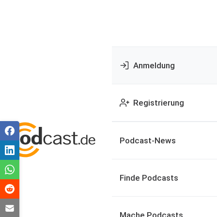
Anmeldung
Registrierung
Podcast-News
Finde Podcasts
Mache Podcasts