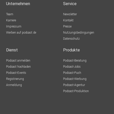
Unternehmen
Service
Team
Newsletter
Karriere
Kontakt
Impressum
Presse
Werben auf podcast.de
Nutzungsbedingungen
Datenschutz
Dienst
Produkte
Podcast anmelden
Podcast-Beratung
Podcast hochladen
Podcast-Jobs
Podcast-Events
Podcast-Push
Registrierung
Podcast-Werbung
Anmeldung
Podcast-Agentur
Podcast-Produktion