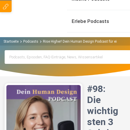
Erlebe Podcasts
Startseite
Podcasts
Rise Higher! Dein Human Design Podcast für eine neue 
#98:
Die
wichtig
sten 3