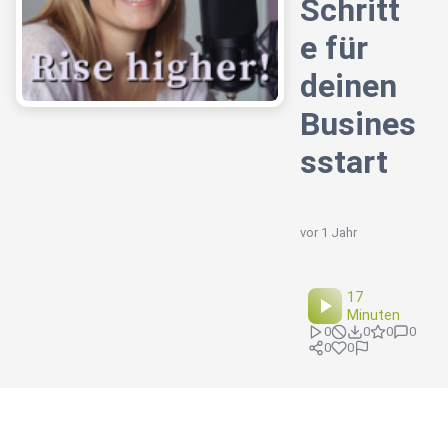
Schritt
e für
deinen
Busines
sstart
vor 1 Jahr
17
Minuten
0
0
0
0
0
0