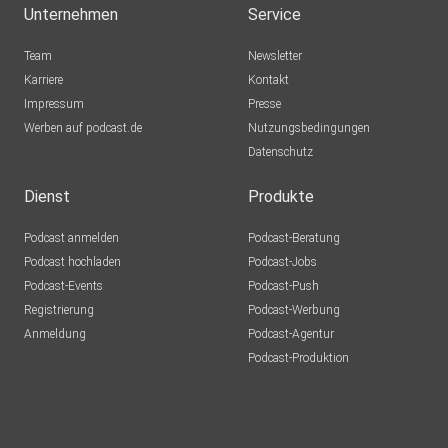
Unternehmen
Service
Team
Newsletter
Karriere
Kontakt
Impressum
Presse
Werben auf podcast.de
Nutzungsbedingungen
Datenschutz
Dienst
Produkte
Podcast anmelden
Podcast-Beratung
Podcast hochladen
Podcast-Jobs
Podcast-Events
Podcast-Push
Registrierung
Podcast-Werbung
Anmeldung
Podcast-Agentur
Podcast-Produktion