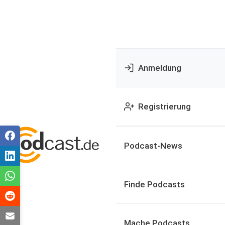
Anmeldung
Registrierung
Podcast-News
Finde Podcasts
Mache Podcasts