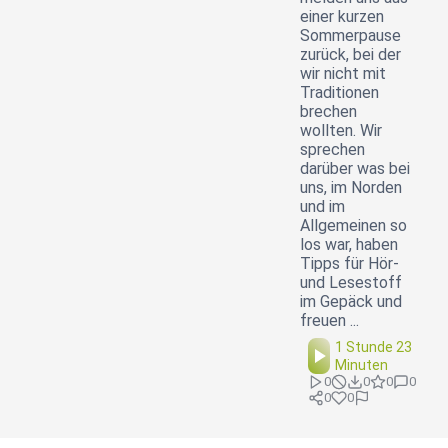
einer kurzen
Sommerpause
zurück, bei der
wir nicht mit
Traditionen
brechen
wollten. Wir
sprechen
darüber was bei
uns, im Norden
und im
Allgemeinen so
los war, haben
Tipps für Hör-
und Lesestoff
im Gepäck und
freuen ...
1 Stunde 23
Minuten
0
0
0
0
0
0