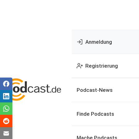
Anmeldung
Registrierung
Podcast-News
Finde Podcasts
Mache Podcasts