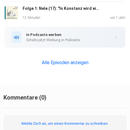
Folge 1: Nele (17): "In Konstanz wird einiges getan, um über Krisen aufzuklären."
12 Minuten
vor 1 Jahr
In Podcasts werben
Schalte jetzt Werbung in Podcasts.
Alle Episoden anzeigen
Kommentare (0)
Melde Dich an, um einen Kommentar zu schreiben.