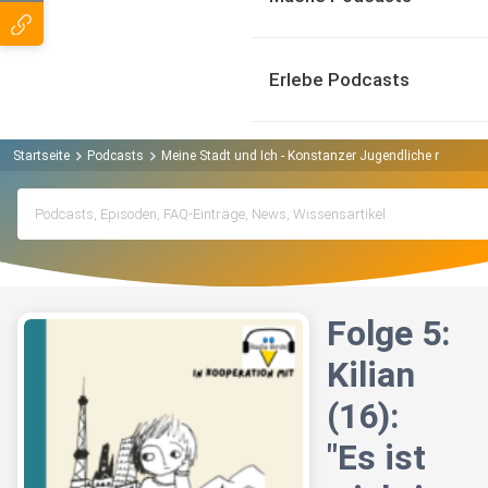
Erlebe Podcasts
Startseite
Podcasts
Meine Stadt und Ich - Konstanzer Jugendliche reden mi
Folge 5:
Kilian
(16):
"Es ist