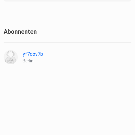
Abonnenten
yf7dov7b
Berlin