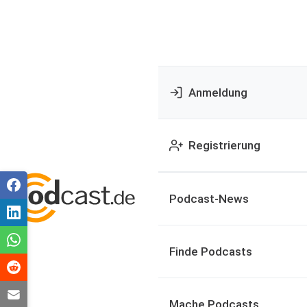
Anmeldung
Registrierung
Podcast-News
Finde Podcasts
Mache Podcasts