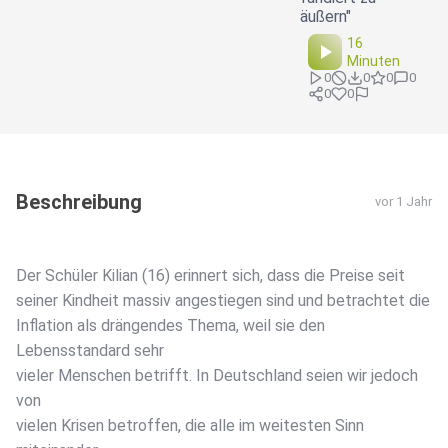
äußern"
16
Minuten
0
0
0
0
0
0
Beschreibung
vor 1 Jahr
Der Schüler Kilian (16) erinnert sich, dass die Preise seit
seiner Kindheit massiv angestiegen sind und betrachtet die
Inflation als drängendes Thema, weil sie den
Lebensstandard sehr
vieler Menschen betrifft. In Deutschland seien wir jedoch
von
vielen Krisen betroffen, die alle im weitesten Sinn