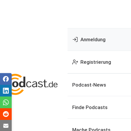
Anmeldung
Registrierung
Podcast-News
Finde Podcasts
Mache Podcasts