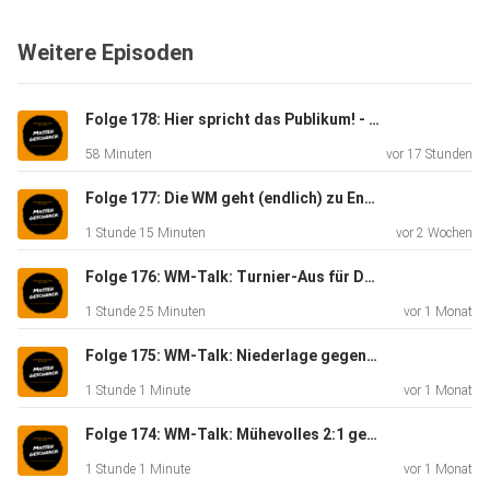
Weitere Episoden
Folge 178: Hier spricht das Publikum! - Massengeschnack
58 Minuten
vor 17 Stunden
Folge 177: Die WM geht (endlich) zu Ende - Massengeschnack
1 Stunde 15 Minuten
vor 2 Wochen
Folge 176: WM-Talk: Turnier-Aus für Deutschland - Massengeschnack
1 Stunde 25 Minuten
vor 1 Monat
Folge 175: WM-Talk: Niederlage gegen Ecuador - Massengeschnack
1 Stunde 1 Minute
vor 1 Monat
Folge 174: WM-Talk: Mühevolles 2:1 gegen die Elfenbeinküste - Massengeschnack
1 Stunde 1 Minute
vor 1 Monat