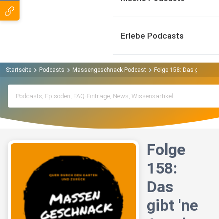
Erlebe Podcasts
Startseite
Podcasts
Massengeschnack Podcast
Folge 158: Das gibt 'ne
Folge
158:
Das
gibt 'ne