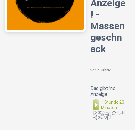
Anzeige
! -
Massen
geschn
ack
vor 2 Jahren
Das gibt 'ne
Anzeige!
1 Stunde 23
Minuten
0
0
0
0
0
0