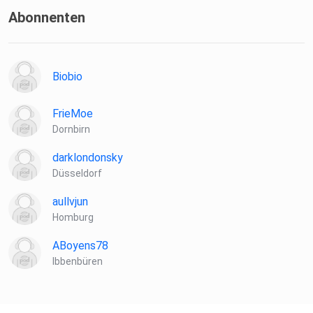
Abonnenten
Biobio
FrieMoe
Dornbirn
darklondonsky
Düsseldorf
aullvjun
Homburg
ABoyens78
Ibbenbüren