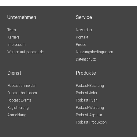
Unternehmen
Service
Team
Newsletter
Karriere
Kontakt
Impressum
Presse
Werben auf podcast.de
Nutzungsbedingungen
Datenschutz
Dienst
Produkte
Podcast anmelden
Podcast-Beratung
Podcast hochladen
Podcast-Jobs
Podcast-Events
Podcast-Push
Registrierung
Podcast-Werbung
Anmeldung
Podcast-Agentur
Podcast-Produktion