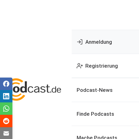
Anmeldung
Registrierung
Podcast-News
Finde Podcasts
Mache Podcasts