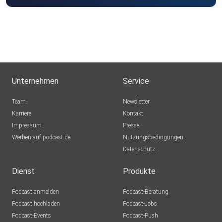
Unternehmen
Service
Team
Newsletter
Karriere
Kontakt
Impressum
Presse
Werben auf podcast.de
Nutzungsbedingungen
Datenschutz
Dienst
Produkte
Podcast anmelden
Podcast-Beratung
Podcast hochladen
Podcast-Jobs
Podcast-Events
Podcast-Push