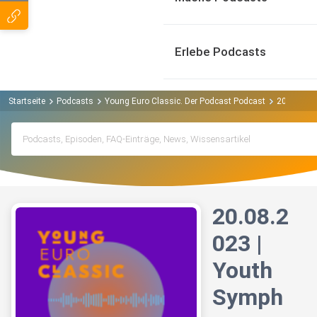
Erlebe Podcasts
Startseite
Podcasts
Young Euro Classic. Der Podcast Podcast
20.08.202
20.08.2
023 |
Youth
Symph