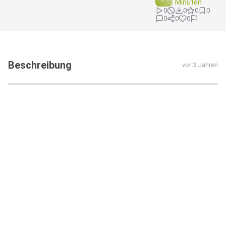
Minuten
0
0
0
0
0
0
0
Beschreibung
vor 3 Jahren