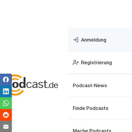
Anmeldung
Registrierung
Podcast-News
Finde Podcasts
Mache Podcasts