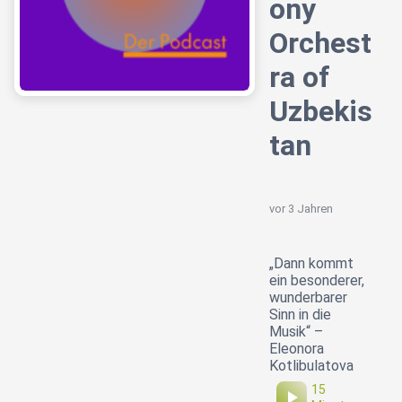
ony
Orchest
ra of
Uzbekis
tan
vor 3 Jahren
„Dann kommt
ein besonderer,
wunderbarer
Sinn in die
Musik“ –
Eleonora
Kotlibulatova
15