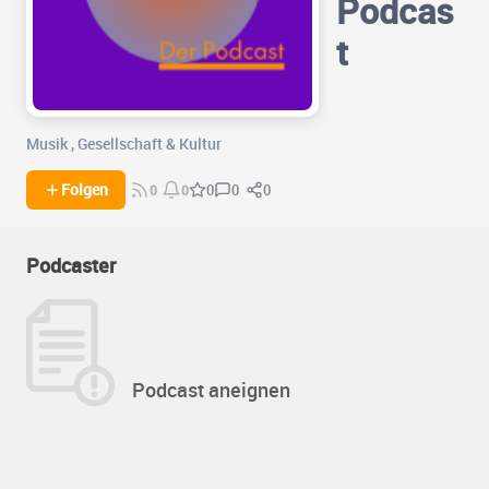
Podcas
t
Musik
,
Gesellschaft & Kultur
0
0
Folgen
0
0
0
Podcaster
Podcast aneignen