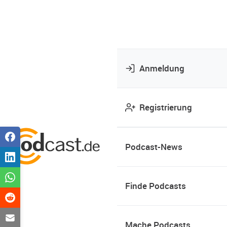
Anmeldung
Registrierung
Podcast-News
Finde Podcasts
Mache Podcasts