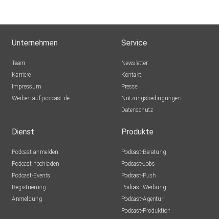
Unternehmen
Service
Team
Newsletter
Karriere
Kontakt
Impressum
Presse
Werben auf podcast.de
Nutzungsbedingungen
Datenschutz
Dienst
Produkte
Podcast anmelden
Podcast-Beratung
Podcast hochladen
Podcast-Jobs
Podcast-Events
Podcast-Push
Registrierung
Podcast-Werbung
Anmeldung
Podcast-Agentur
Podcast-Produktion