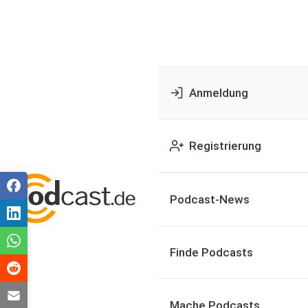
Anmeldung
Registrierung
Podcast-News
Finde Podcasts
Mache Podcasts