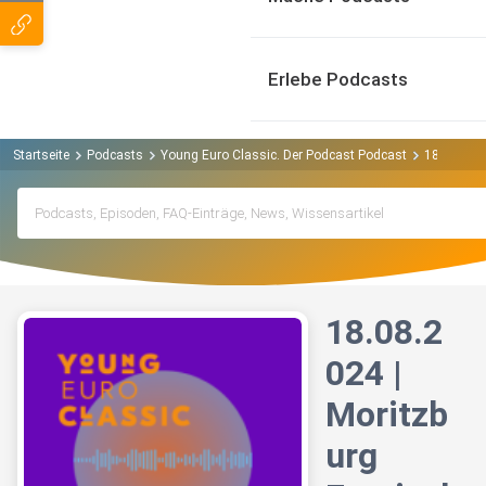
Erlebe Podcasts
Startseite
Podcasts
Young Euro Classic. Der Podcast Podcast
18.08.2024
18.08.2
024 |
Moritzb
urg