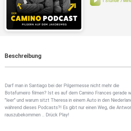
1 Stunde 7 Min
Beschreibung
Darf man in Santiago bei der Pilgermesse nicht mehr die
Botafumeiro filmen? Ist es auf dem Camino Frances gerade wi
"leer" und warum sitzt Theresa in einem Auto in den Niederlan
während dieses Podcasts?! Es gibt nur einen Weg, die Antwo
rauszubekommen ... Drück Play!