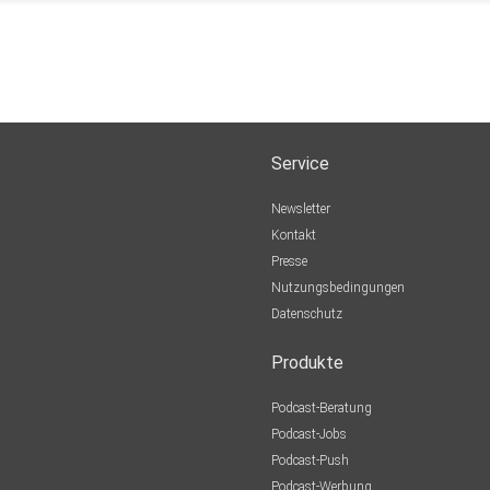
Service
Newsletter
Kontakt
Presse
Nutzungsbedingungen
Datenschutz
Produkte
Podcast-Beratung
Podcast-Jobs
Podcast-Push
Podcast-Werbung