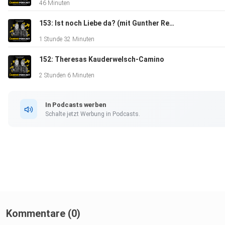
46 Minuten
153: Ist noch Liebe da? (mit Gunther Reber)
1 Stunde 32 Minuten
152: Theresas Kauderwelsch-Camino
2 Stunden 6 Minuten
In Podcasts werben
Schalte jetzt Werbung in Podcasts.
Kommentare (0)