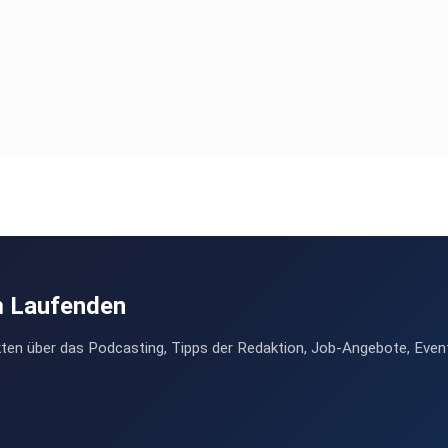
m Laufenden
ten über das Podcasting, Tipps der Redaktion, Job-Angebote, Even