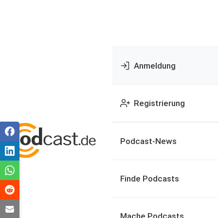
Anmeldung
Registrierung
Podcast-News
Finde Podcasts
Mache Podcasts