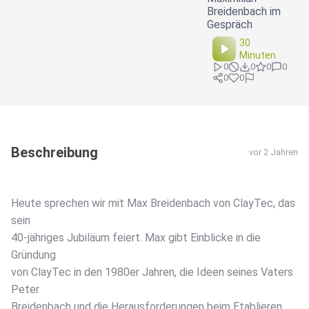
Breidenbach im
Gespräch
30
Minuten
0
0
0
0
0
0
Beschreibung
vor 2 Jahren
Heute sprechen wir mit Max Breidenbach von ClayTec, das
sein
40-jähriges Jubiläum feiert. Max gibt Einblicke in die
Gründung
von ClayTec in den 1980er Jahren, die Ideen seines Vaters
Peter
Breidenbach und die Herausforderungen beim Etablieren