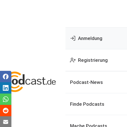
Anmeldung
Registrierung
Podcast-News
Finde Podcasts
Mache Podcasts