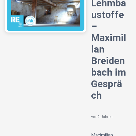
Lehmba
ustoffe
–
Maximil
ian
Breiden
bach im
Gesprä
ch
vor 2 Jahren
Maximilian