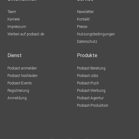
Team
Newsletter
Karriere
Kontakt
Impressum
Presse
Werben auf podcast.de
Nutzungsbedingungen
Datenschutz
Dienst
Produkte
Podcast anmelden
Podcast-Beratung
Podcast hochladen
Podcast-Jobs
Podcast-Events
Podcast-Push
Registrierung
Podcast-Werbung
Anmeldung
Podcast-Agentur
Podcast-Produktion