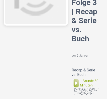
Folge 3
| Recap
& Serie
vs.
Buch
vor 2 Jahren
Recap & Serie
vs. Buch
1 Stunde 50
Minuten
0
0
0
0
0
0
0