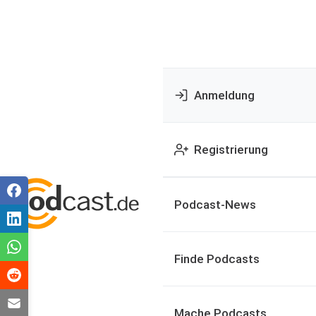
Anmeldung
Registrierung
Podcast-News
Finde Podcasts
Mache Podcasts