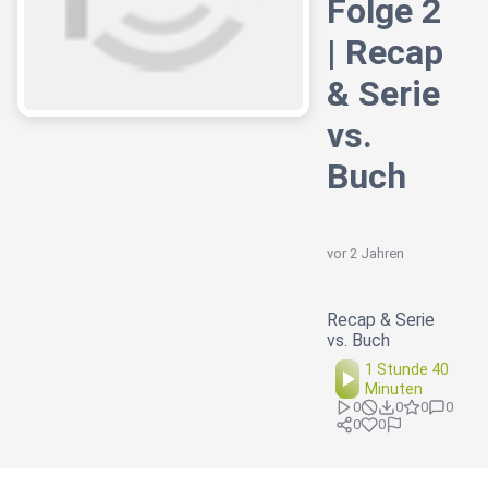
Folge 2
| Recap
& Serie
vs.
Buch
vor 2 Jahren
Recap & Serie
vs. Buch
1 Stunde 40
Minuten
0
0
0
0
0
0