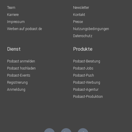
Team
Newsletter
Karriere
Kontakt
Impressum
Presse
Werben auf podcast.de
Nutzungsbedingungen
Datenschutz
Dienst
Produkte
Podcast anmelden
Podcast-Beratung
Podcast hochladen
Podcast-Jobs
Podcast-Events
Podcast-Push
Registrierung
Podcast-Werbung
Anmeldung
Podcast-Agentur
Podcast-Produktion