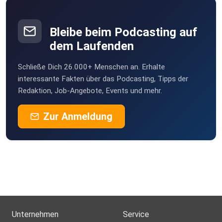
Bleibe beim Podcasting auf
dem Laufenden
Schließe Dich 26.000+ Menschen an. Erhalte
interessante Fakten über das Podcasting, Tipps der
Redaktion, Job-Angebote, Events und mehr.
Zur Anmeldung
Unternehmen
Service