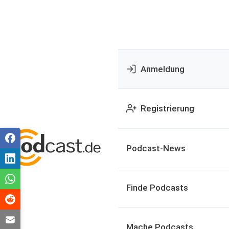
Anmeldung
Registrierung
Podcast-News
Finde Podcasts
Mache Podcasts