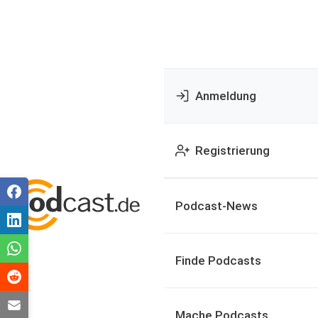
Anmeldung
Registrierung
Podcast-News
Finde Podcasts
Mache Podcasts