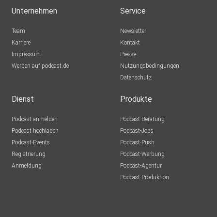
Unternehmen
Service
Team
Newsletter
Karriere
Kontakt
Impressum
Presse
Werben auf podcast.de
Nutzungsbedingungen
Datenschutz
Dienst
Produkte
Podcast anmelden
Podcast-Beratung
Podcast hochladen
Podcast-Jobs
Podcast-Events
Podcast-Push
Registrierung
Podcast-Werbung
Anmeldung
Podcast-Agentur
Podcast-Produktion