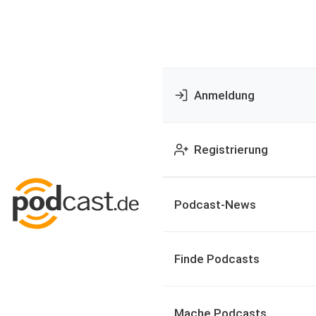
Anmeldung
Registrierung
Podcast-News
Finde Podcasts
Mache Podcasts