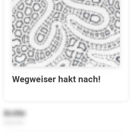
Wegweiser hakt nach!
Archiv
8 Episoden