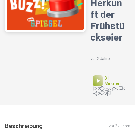
Herkun
ft der
Frühstü
ckseier
vor 2 Jahren
31
Minuten
0
0
0
0
0
0
Beschreibung
vor 2 Jahren