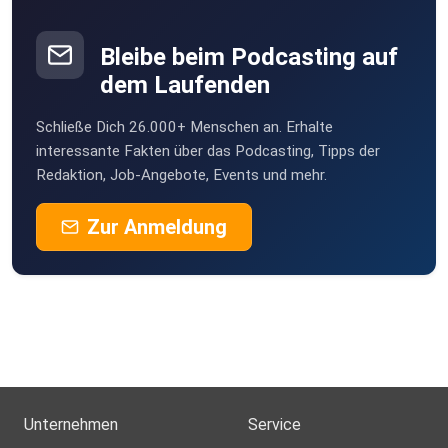
Sie möchten den SPIEGEL mitgestalten? Registrieren Sie
sich bei
SPIEGEL Perspektiven.
Bleibe beim Podcasting auf
dem Laufenden
Informationen zu unserer Datenschutzerklärung.
Schließe Dich 26.000+ Menschen an. Erhalte
interessante Fakten über das Podcasting, Tipps der
Redaktion, Job-Angebote, Events und mehr.
Zur Anmeldung
Unternehmen
Service