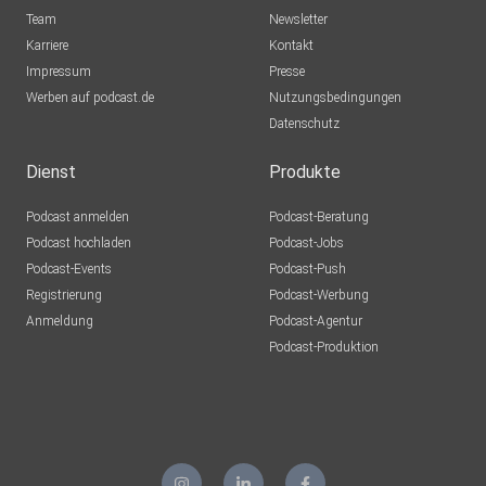
Team
Newsletter
Karriere
Kontakt
Impressum
Presse
Werben auf podcast.de
Nutzungsbedingungen
Datenschutz
Dienst
Produkte
Podcast anmelden
Podcast-Beratung
Podcast hochladen
Podcast-Jobs
Podcast-Events
Podcast-Push
Registrierung
Podcast-Werbung
Anmeldung
Podcast-Agentur
Podcast-Produktion