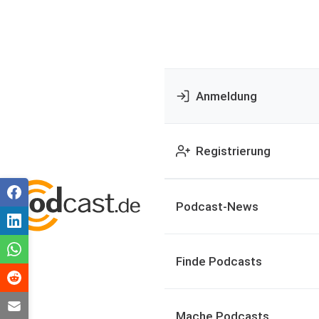
Anmeldung
Registrierung
Podcast-News
Finde Podcasts
Mache Podcasts