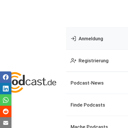
Anmeldung
Registrierung
Podcast-News
Finde Podcasts
Mache Podcasts