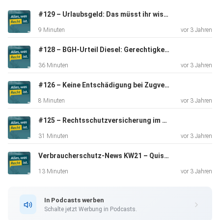
#129 – Urlaubsgeld: Das müsst ihr wissen!
9 Minuten
vor 3 Jahren
#128 – BGH-Urteil Diesel: Gerechtigkeit oder Mogelpackung?
36 Minuten
vor 3 Jahren
#126 – Keine Entschädigung bei Zugverspätung mehr?
8 Minuten
vor 3 Jahren
#125 – Rechtsschutzversicherung im Dieselskandal
31 Minuten
vor 3 Jahren
Verbraucherschutz-News KW21 – Quishing: So funktioniert die Betrugsmasche
13 Minuten
vor 3 Jahren
In Podcasts werben
Schalte jetzt Werbung in Podcasts.