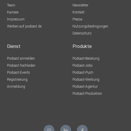
Team
Newsletter
Karriere
Kontakt
Impressum
Presse
Werben auf podcast.de
Nutzungsbedingungen
Datenschutz
Dienst
Produkte
Podcast anmelden
Podcast-Beratung
Podcast hochladen
Podcast-Jobs
Podcast-Events
Podcast-Push
Registrierung
Podcast-Werbung
Anmeldung
Podcast-Agentur
Podcast-Produktion