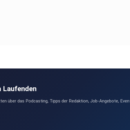
m Laufenden
ten über das Podcasting, Tipps der Redaktion, Job-Angebote, Even