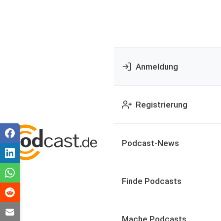
Anmeldung
Registrierung
Podcast-News
Finde Podcasts
Mache Podcasts