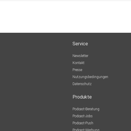
Service
Newsletter
Kontakt
Presse
Nutzungsbedingungen
Datenschutz
Produkte
Podcast-Beratung
Podcast-Jobs
Podcast-Push
Podcast-Werbung