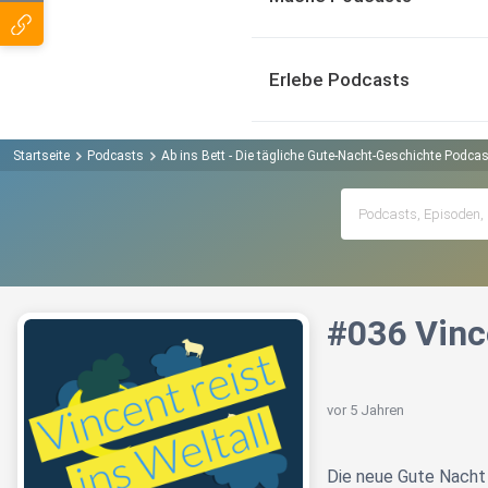
Erlebe Podcasts
Startseite
Podcasts
Ab ins Bett - Die tägliche Gute-Nacht-Geschichte Podcas
#036 Vince
vor 5 Jahren
Die neue Gute Nacht