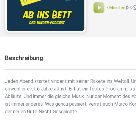
7 Minuten
0
Beschreibung
Jeden Abend startet vincent mit seiner Rakete ins Weltall. U
obwohl er erst 6 Jahre alt ist. Er hat ein festes Programm, str
Abläufe. Und immer die gleiche Musik. Nur der Moment des 
ist immer anderes. Was genau passiert, verrät euch Marco Kön
der neuen Gute Nacht Geschichte