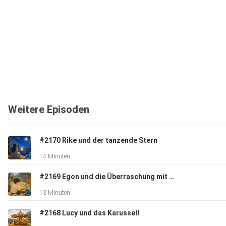
Weitere Episoden
#2170 Rike und der tanzende Stern
14 Minuten
#2169 Egon und die Überraschung mit der Stupsnase
13 Minuten
#2168 Lucy und das Karussell