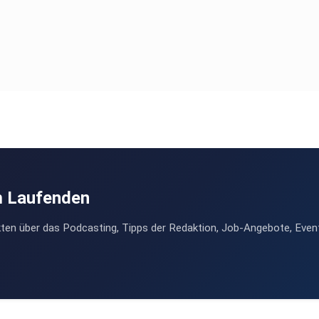
m Laufenden
ten über das Podcasting, Tipps der Redaktion, Job-Angebote, Even