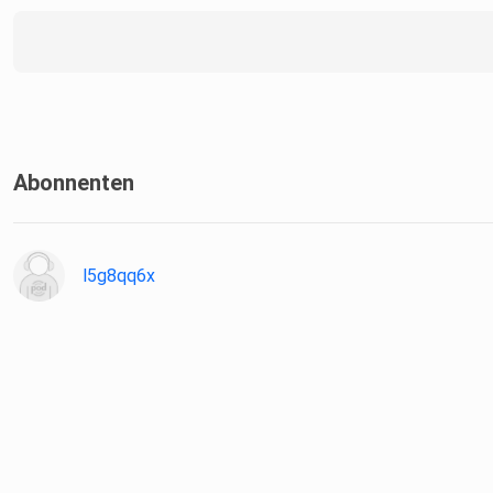
Abonnenten
l5g8qq6x