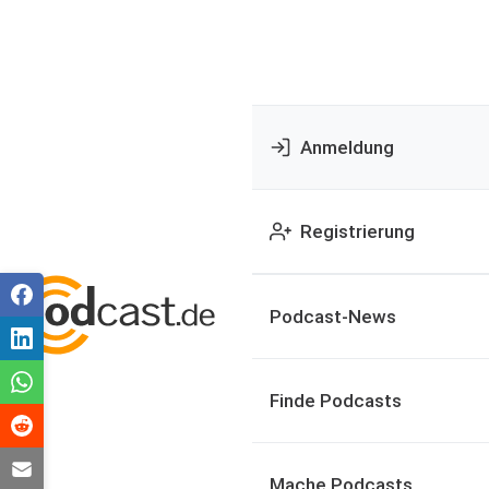
Anmeldung
Registrierung
Podcast-News
Finde Podcasts
Mache Podcasts