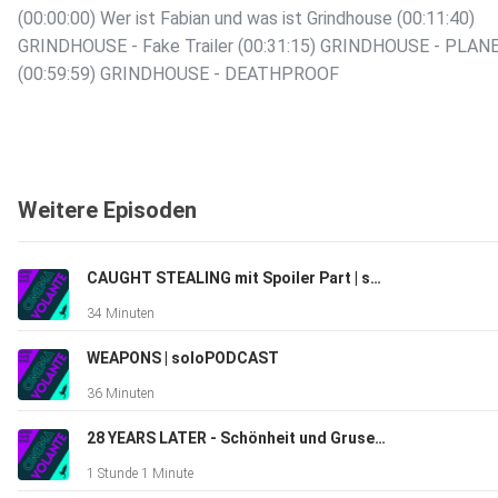
(00:00:00) Wer ist Fabian und was ist Grindhouse (00:11:40)
GRINDHOUSE - Fake Trailer (00:31:15) GRINDHOUSE - PLA
(00:59:59) GRINDHOUSE - DEATHPROOF
Weitere Episoden
CAUGHT STEALING mit Spoiler Part | soloPODCAST
34 Minuten
WEAPONS | soloPODCAST
36 Minuten
28 YEARS LATER - Schönheit und Grusel beisammen | soloPODCAST
1 Stunde 1 Minute