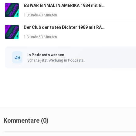
ES WAR EINMAL IN AMERIKA 1984 mit GUESS und HAKAN
1 Stunde 40 Minuten
Der Club der toten Dichter 1989 mit RALF | PODCAST #99
1 Stunde 53 Minuten
In Podcasts werben
Schalte jetzt Werbung in Podcasts.
Kommentare (0)