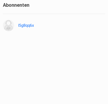
Abonnenten
l5g8qq6x