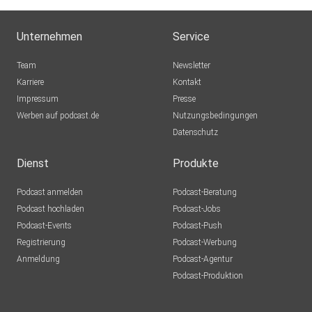
Unternehmen
Service
Team
Newsletter
Karriere
Kontakt
Impressum
Presse
Werben auf podcast.de
Nutzungsbedingungen
Datenschutz
Dienst
Produkte
Podcast anmelden
Podcast-Beratung
Podcast hochladen
Podcast-Jobs
Podcast-Events
Podcast-Push
Registrierung
Podcast-Werbung
Anmeldung
Podcast-Agentur
Podcast-Produktion