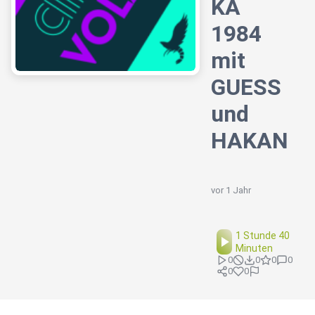
KA
1984
mit
GUESS
und
HAKAN
vor 1 Jahr
1 Stunde 40
Minuten
0
0
0
0
0
0