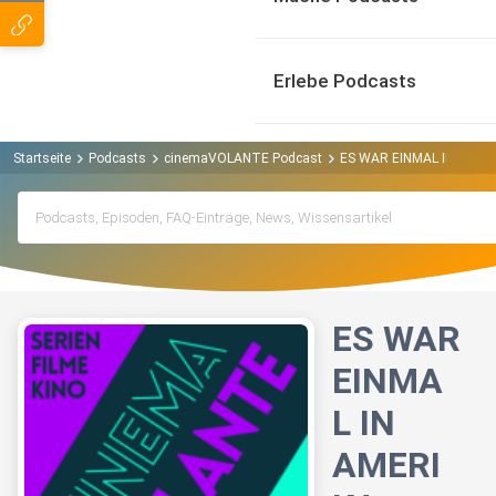
Erlebe Podcasts
Startseite
Podcasts
cinemaVOLANTE Podcast
ES WAR EINMAL IN AMER
ES WAR
EINMA
L IN
AMERI