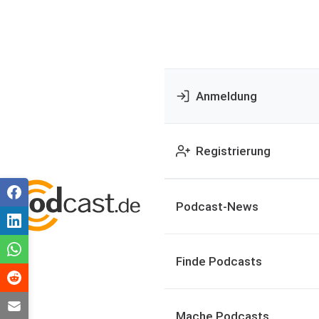
Anmeldung
Registrierung
Podcast-News
Finde Podcasts
Mache Podcasts