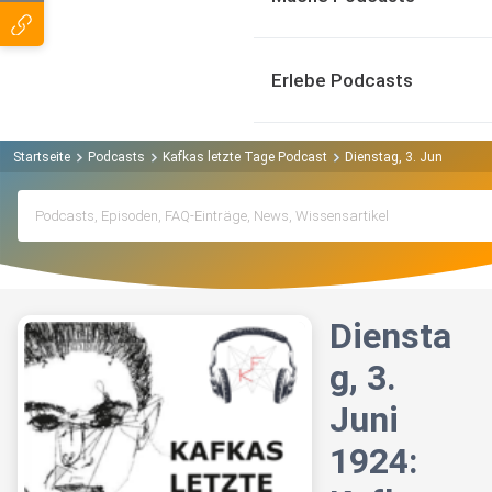
Erlebe Podcasts
Startseite
Podcasts
Kafkas letzte Tage Podcast
Dienstag, 3. Juni 1924: K
Diensta
g, 3.
Juni
1924: