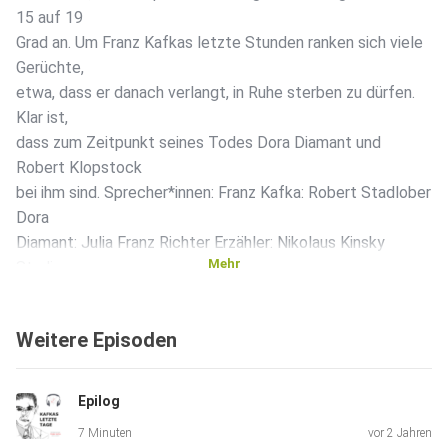
15 auf 19
Grad an. Um Franz Kafkas letzte Stunden ranken sich viele
Gerüchte,
etwa, dass er danach verlangt, in Ruhe sterben zu dürfen.
Klar ist,
dass zum Zeitpunkt seines Todes Dora Diamant und
Robert Klopstock
bei ihm sind. Sprecher*innen: Franz Kafka: Robert Stadlober
Dora
Diamant: Julia Franz Richter Erzähler: Nikolaus Kinsky
Mehr
Studio:
medienwerk.at [www.franzkafka.at]
Weitere Episoden
Epilog
7 Minuten
vor 2 Jahren