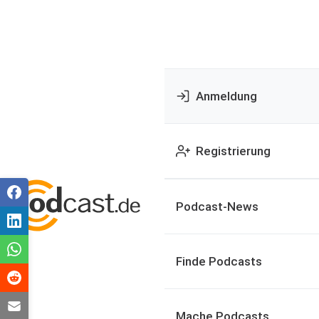
Anmeldung
Registrierung
Podcast-News
Finde Podcasts
Mache Podcasts