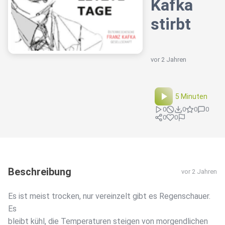
Kafka
stirbt
vor 2 Jahren
5 Minuten
0
0
0
0
0
0
Beschreibung
vor 2 Jahren
Es ist meist trocken, nur vereinzelt gibt es Regenschauer.
Es
bleibt kühl, die Temperaturen steigen von morgendlichen