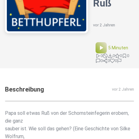
Ruß
vor 2 Jahren
5 Minuten
0
0
0
0
0
0
0
Beschreibung
vor 2 Jahren
Papa soll etwas Ruß von der Schornsteinfegerin erobern,
die ganz
sauber ist. Wie soll das gehen? (Eine Geschichte von Silke
Wolfrum,