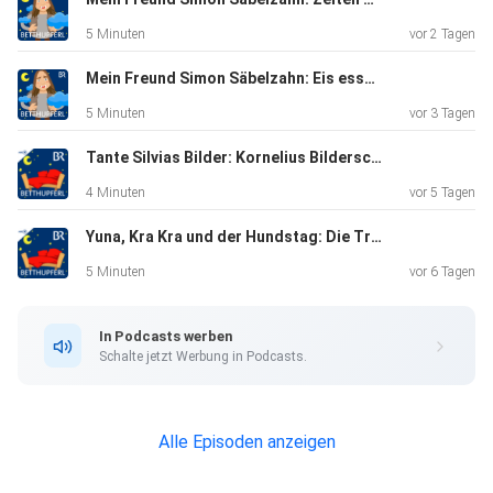
5 Minuten
vor 2 Tagen
Mein Freund Simon Säbelzahn: Eis essen | Eine Gute-Nacht-Geschichte ab 5 Jahren
5 Minuten
vor 3 Tagen
Tante Silvias Bilder: Kornelius Bilderschreck | Eine Gute-Nacht-Geschichte ab 5 Jahren / Mundart Oberfranken
4 Minuten
vor 5 Tagen
Yuna, Kra Kra und der Hundstag: Die Tropennacht | Eine Gute-Nacht-Geschichte ab 5 Jahren
5 Minuten
vor 6 Tagen
In Podcasts werben
Schalte jetzt Werbung in Podcasts.
Alle Episoden anzeigen