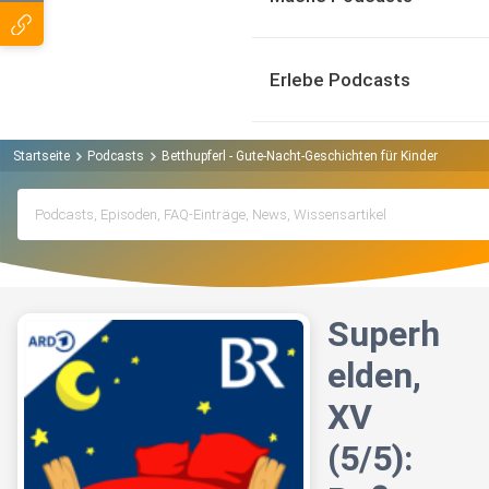
Erlebe Podcasts
Startseite
Podcasts
Betthupferl - Gute-Nacht-Geschichten für Kinder Podcas
Superh
elden,
XV
(5/5):