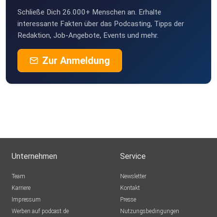
Schließe Dich 26.000+ Menschen an. Erhalte
interessante Fakten über das Podcasting, Tipps der
Redaktion, Job-Angebote, Events und mehr.
Zur Anmeldung
Unternehmen
Service
Team
Newsletter
Karriere
Kontakt
Impressum
Presse
Werben auf podcast.de
Nutzungsbedingungen