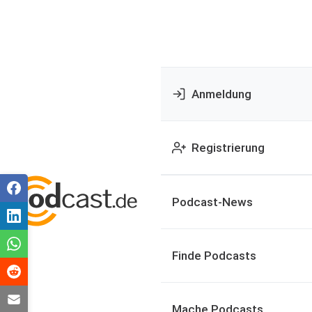
Anmeldung
Registrierung
Podcast-News
Finde Podcasts
Mache Podcasts