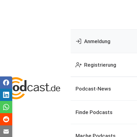
Anmeldung
Registrierung
Podcast-News
Finde Podcasts
Mache Podcasts