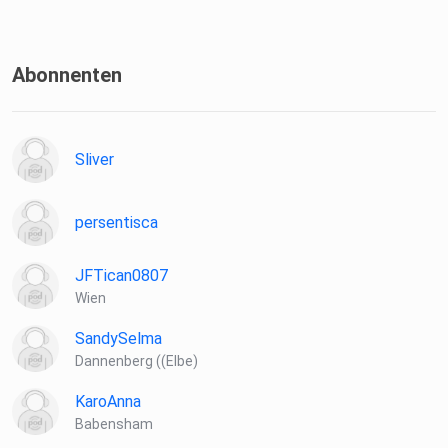
Abonnenten
Sliver
persentisca
JFTican0807
Wien
SandySelma
Dannenberg ((Elbe)
KaroAnna
Babensham