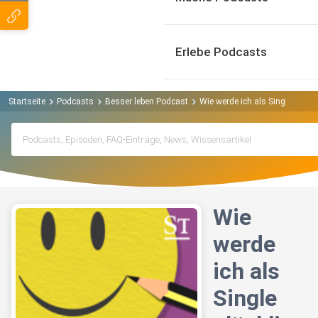
Erlebe Podcasts
Startseite
Podcasts
Besser leben Podcast
Wie werde ich als Single glückl
Wie
werde
ich als
Single