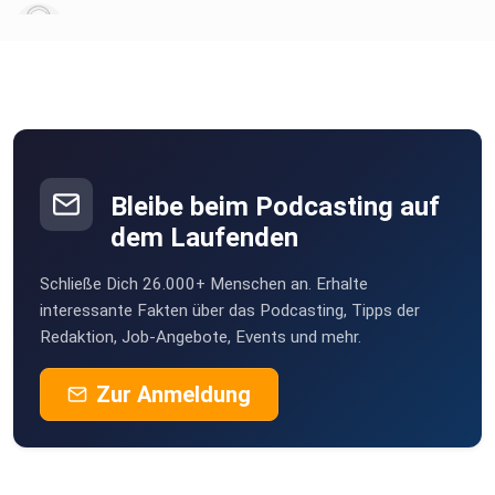
vwsb0bhv
MartinBittner
Wien
Novi
Wien
Bleibe beim Podcasting auf
sabs4u
dem Laufenden
Wien
Schließe Dich 26.000+ Menschen an. Erhalte
Obsacura81
interessante Fakten über das Podcasting, Tipps der
Wien
Redaktion, Job-Angebote, Events und mehr.
Zur Anmeldung