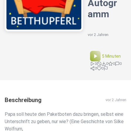
Autogr
amm
vor 2 Jahren
5 Minuten
0
0
0
0
0
0
Beschreibung
vor 2 Jahren
Papa soll heute den Paketboten dazu bringen, selbst eine
Unterschrift zu geben, nur wie? (Eine Geschichte von Silke
Wolfrum,