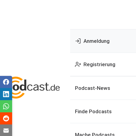
Anmeldung
Registrierung
Podcast-News
Finde Podcasts
Mache Podcasts