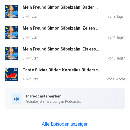
Mein Freund Simon Säbelzahn: Baden gehen | Eine Gute-Nacht-Geschichte ab 5 Jahren
5 Minuten
vor 3 Tagen
Mein Freund Simon Säbelzahn: Zelten gehen | Eine Gute-Nacht-Geschichte ab 5 Jahren
5 Minuten
vor 4 Tagen
Mein Freund Simon Säbelzahn: Eis essen | Eine Gute-Nacht-Geschichte ab 5 Jahren
5 Minuten
vor 5 Tagen
Tante Silvias Bilder: Kornelius Bilderschreck | Eine Gute-Nacht-Geschichte ab 5 Jahren / Mundart Oberfranken
4 Minuten
vor 1 Woche
In Podcasts werben
Schalte jetzt Werbung in Podcasts.
Alle Episoden anzeigen