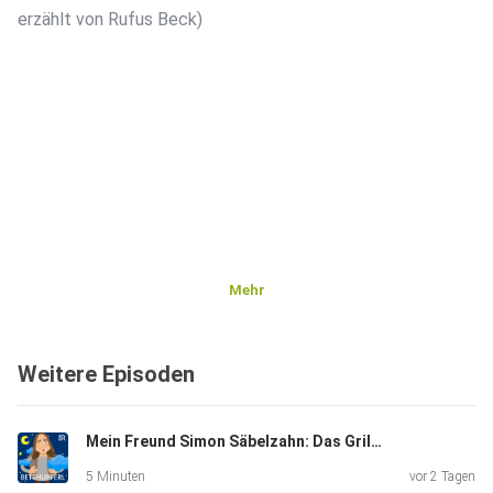
erzählt von Rufus Beck)
Mehr
Weitere Episoden
Mein Freund Simon Säbelzahn: Das Grillfest | Eine Gute-Nacht-Geschichte ab 5 Jahren
5 Minuten
vor 2 Tagen