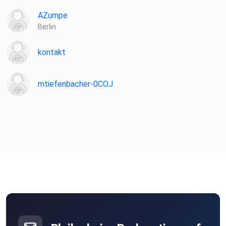
AZumpe
Berlin
kontakt
mtiefenbacher-0COJ