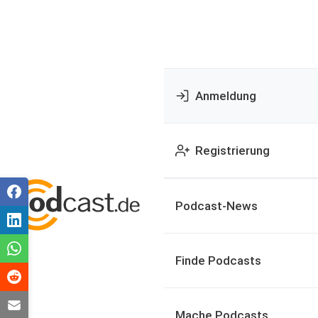
Anmeldung
Registrierung
Podcast-News
Finde Podcasts
Mache Podcasts