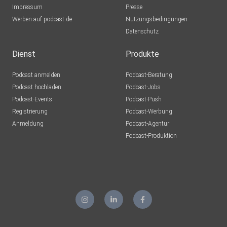
Impressum
Presse
Werben auf podcast.de
Nutzungsbedingungen
Datenschutz
Dienst
Produkte
Podcast anmelden
Podcast-Beratung
Podcast hochladen
Podcast-Jobs
Podcast-Events
Podcast-Push
Registrierung
Podcast-Werbung
Anmeldung
Podcast-Agentur
Podcast-Produktion