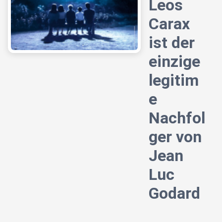
Leos
Carax
ist der
einzige
legitim
e
Nachfol
ger von
Jean
Luc
Godard