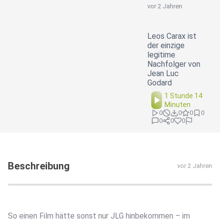
vor 2 Jahren
Leos Carax ist
der einzige
legitime
Nachfolger von
Jean Luc
Godard
1 Stunde 14
Minuten
0
0
0
0
0
0
0
Beschreibung
vor 2 Jahren
So einen Film hätte sonst nur JLG hinbekommen – im