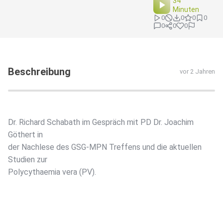
34
Minuten
0
0
0
0
0
0
0
Beschreibung
vor 2 Jahren
Dr. Richard Schabath im Gespräch mit PD Dr. Joachim
Göthert in
der Nachlese des GSG-MPN Treffens und die aktuellen
Studien zur
Polycythaemia vera (PV).