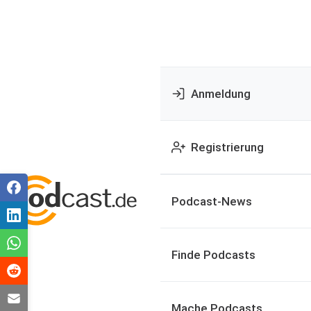
Anmeldung
Registrierung
Podcast-News
Finde Podcasts
Mache Podcasts