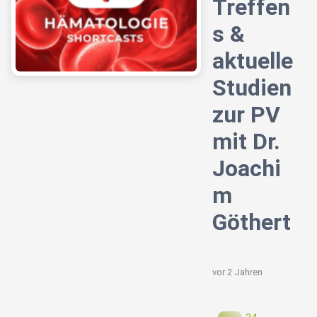
Treffen
s &
aktuelle
Studien
zur PV
mit Dr.
Joachi
m
Göthert
vor 2 Jahren