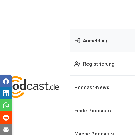
Anmeldung
Registrierung
Podcast-News
Finde Podcasts
Mache Podcasts