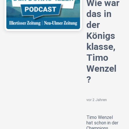
Wie war
das in
der
Königs
klasse,
Timo
Wenzel
?
vor 2 Jahren
Timo Wenzel
hat schon in der
Champions