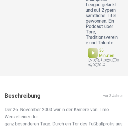
League gekickt
und auf Zypern
sämtliche Titel
gewonnen. Ein
Podcast über
Tore,
Traditionsverein
e und Talente.
36
Minuten
0
0
0
0
0
0
Beschreibung
vor 2 Jahren
Der 26. November 2003 war in der Karriere von Timo
Wenzel einer der
ganz besonderen Tage. Durch ein Tor des Fußballprofis aus