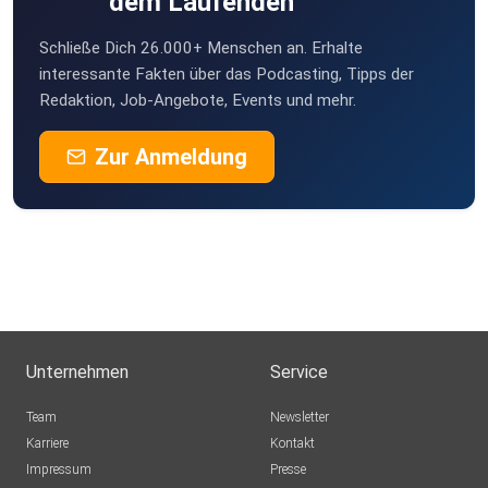
dem Laufenden
Schließe Dich 26.000+ Menschen an. Erhalte
interessante Fakten über das Podcasting, Tipps der
Redaktion, Job-Angebote, Events und mehr.
Zur Anmeldung
Unternehmen
Service
Team
Newsletter
Karriere
Kontakt
Impressum
Presse