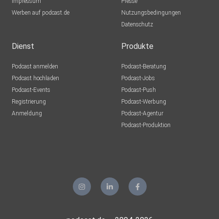
Impressum
Presse
Werben auf podcast.de
Nutzungsbedingungen
Datenschutz
Dienst
Produkte
Podcast anmelden
Podcast-Beratung
Podcast hochladen
Podcast-Jobs
Podcast-Events
Podcast-Push
Registrierung
Podcast-Werbung
Anmeldung
Podcast-Agentur
Podcast-Produktion