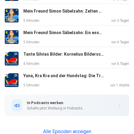
Mein Freund Simon Säbelzahn: Zelten gehen | Eine Gute-Nacht-Geschichte ab 5 Jahren
5 Minuten
vor 3 Tagen
Mein Freund Simon Säbelzahn: Eis essen | Eine Gute-Nacht-Geschichte ab 5 Jahren
5 Minuten
vor 4 Tagen
Tante Silvias Bilder: Kornelius Bilderschreck | Eine Gute-Nacht-Geschichte ab 5 Jahren / Mundart Oberfranken
4 Minuten
vor 6 Tagen
Yuna, Kra Kra und der Hundstag: Die Tropennacht | Eine Gute-Nacht-Geschichte ab 5 Jahren
5 Minuten
vor 1 Woche
In Podcasts werben
Schalte jetzt Werbung in Podcasts.
Alle Episoden anzeigen