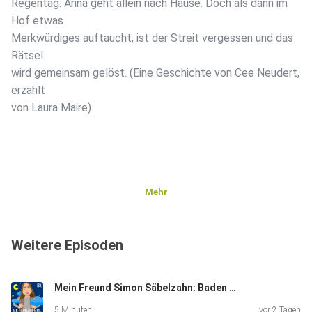
Regentag. Anna geht allein nach Hause. Doch als dann im
Hof etwas
Merkwürdiges auftaucht, ist der Streit vergessen und das
Rätsel
wird gemeinsam gelöst. (Eine Geschichte von Cee Neudert,
erzählt
von Laura Maire)
Mehr
Weitere Episoden
Mein Freund Simon Säbelzahn: Baden gehen | Eine Gute-Nacht-Geschichte ab 5 Jahren
5 Minuten
vor 2 Tagen