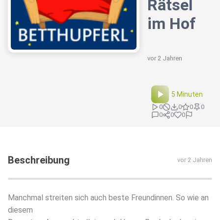
Rätsel
im Hof
vor 2 Jahren
5 Minuten
0
0
0
0
0
0
0
Beschreibung
vor 2 Jahren
Manchmal streiten sich auch beste Freundinnen. So wie an
diesem