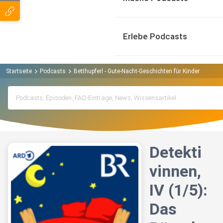
Erlebe Podcasts
Startseite
Podcasts
Betthupferl - Gute-Nacht-Geschichten für Kinder Podcas
Detekti
vinnen,
IV (1/5):
Das