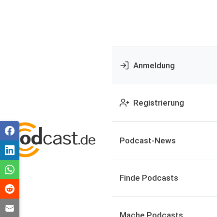
Anmeldung
Registrierung
Podcast-News
Finde Podcasts
Mache Podcasts