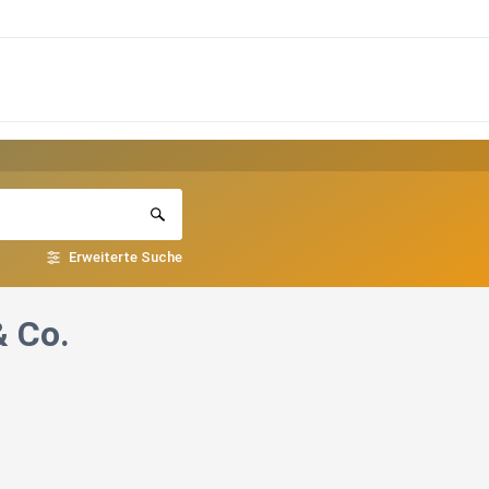
Erweiterte Suche
& Co.