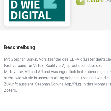
26 Minuten
0
Beschreibung
Mit Stephan Sorkin, Vorsitzender des EDFVR (Erster deutsch
Fachverband für Virtual Reality e.V.) spreche ich über das
Metaverse, VR und AR und was eigentlich hinter diesen gan
steht, wie wir sie in unserem Alltag schon nutzen und wie die
Zukunft aussieht. Stephan Sorkins App/Plug-In des Monats i
Zotero.