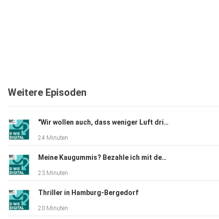
Weitere Episoden
"Wir wollen auch, dass weniger Luft drin ist."
24 Minuten
Meine Kaugummis? Bezahle ich mit dem digitalen Euro.
23 Minuten
Thriller in Hamburg-Bergedorf
20 Minuten