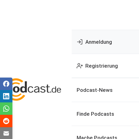
Anmeldung
Registrierung
Podcast-News
Finde Podcasts
Mache Podcasts