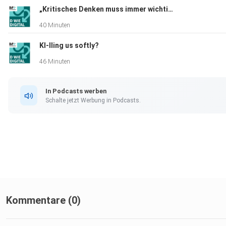
„Kritisches Denken muss immer wichtig sein”
40 Minuten
KI-lling us softly?
46 Minuten
In Podcasts werben
Schalte jetzt Werbung in Podcasts.
Kommentare (0)