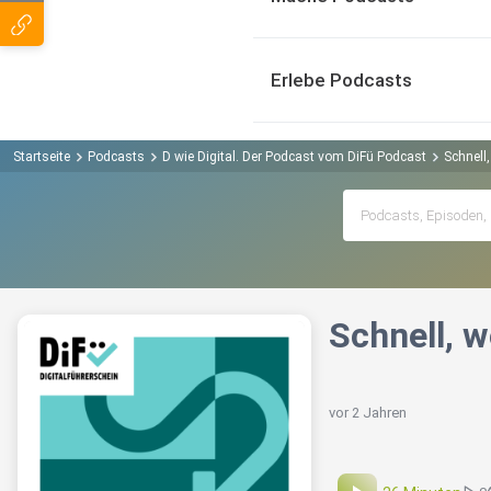
Erlebe Podcasts
Startseite
Podcasts
D wie Digital. Der Podcast vom DiFü Podcast
Schnell,
Schnell, w
vor 2 Jahren