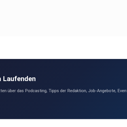
m Laufenden
ten über das Podcasting, Tipps der Redaktion, Job-Angebote, Even