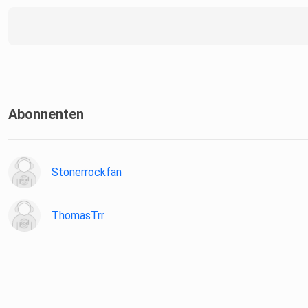
Abonnenten
Stonerrockfan
ThomasTrr