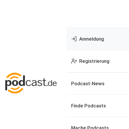
Anmeldung
Registrierung
Podcast-News
Finde Podcasts
Mache Podcasts