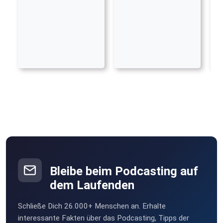
Bleibe beim Podcasting auf
dem Laufenden
Schließe Dich 26.000+ Menschen an. Erhalte
interessante Fakten über das Podcasting, Tipps der