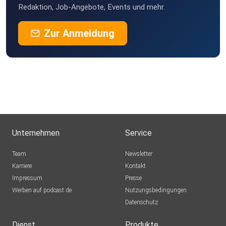
Redaktion, Job-Angebote, Events und mehr.
Zur Anmeldung
Unternehmen
Service
Team
Newsletter
Karriere
Kontakt
Impressum
Presse
Werben auf podcast.de
Nutzungsbedingungen
Datenschutz
Dienst
Produkte