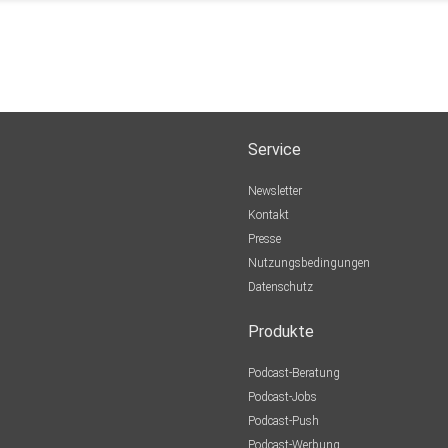
Service
Newsletter
Kontakt
Presse
Nutzungsbedingungen
Datenschutz
Produkte
Podcast-Beratung
Podcast-Jobs
Podcast-Push
Podcast-Werbung