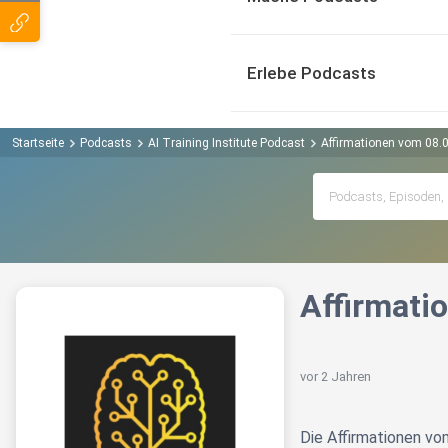
Erlebe Podcasts
Startseite
Podcasts
AI Training Institute Podcast
Affirmationen vom 08.
Affirmati
vor 2 Jahren
Die Affirmationen v