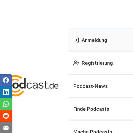
Anmeldung
Registrierung
Podcast-News
Finde Podcasts
Mache Podcasts