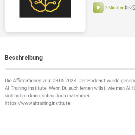
2 Minuten
0
Beschreibung
Die Affirmationen vom 08.05.2024. Der Podcast wurde generi
AI Training Institute. Wenn Du auch lernen willst, wie man AI f
sich nutzen kann, schau doch mal vorbei:
https://www.aitraining.institute