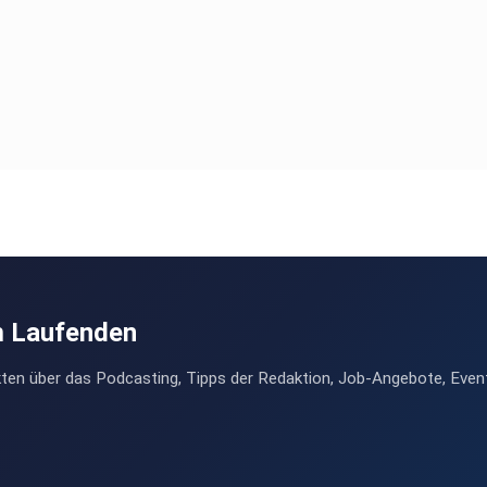
m Laufenden
ten über das Podcasting, Tipps der Redaktion, Job-Angebote, Even