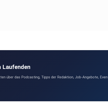
m Laufenden
ten über das Podcasting, Tipps der Redaktion, Job-Angebote, Even