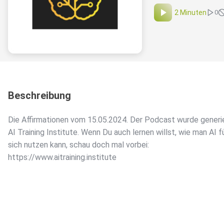
2 Minuten
0
Beschreibung
Die Affirmationen vom 15.05.2024. Der Podcast wurde generi
AI Training Institute. Wenn Du auch lernen willst, wie man AI f
sich nutzen kann, schau doch mal vorbei:
https://www.aitraining.institute