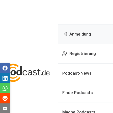
Anmeldung
Registrierung
Podcast-News
Finde Podcasts
Mache Podcasts