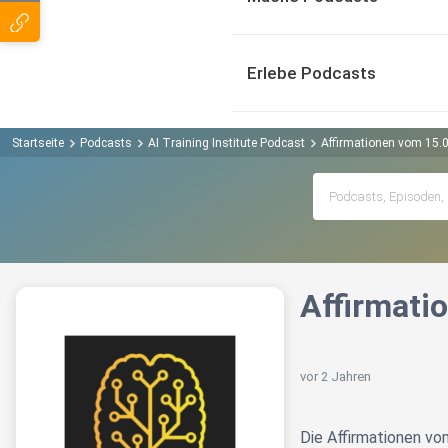
Erlebe Podcasts
Startseite
Podcasts
AI Training Institute Podcast
Affirmationen vom 15.
Affirmati
vor 2 Jahren
Die Affirmationen v