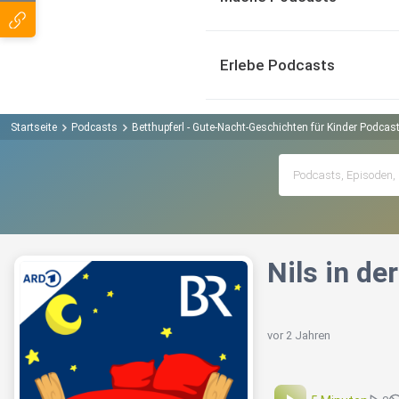
Erlebe Podcasts
Startseite
Podcasts
Betthupferl - Gute-Nacht-Geschichten für Kinder Podcas
Nils in de
vor 2 Jahren