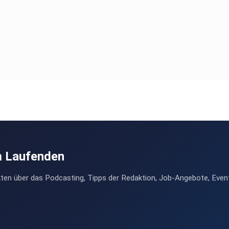
m Laufenden
ten über das Podcasting, Tipps der Redaktion, Job-Angebote, Even