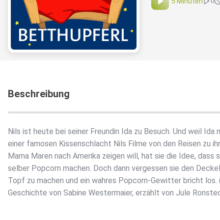
5 Minuten
0
Beschreibung
Nils ist heute bei seiner Freundin Ida zu Besuch. Und weil Ida 
einer famosen Kissenschlacht Nils Filme von den Reisen zu ih
Mama Maren nach Amerika zeigen will, hat sie die Idee, dass s
selber Popcorn machen. Doch dann vergessen sie den Deckel
Topf zu machen und ein wahres Popcorn-Gewitter bricht los. 
Geschichte von Sabine Westermaier, erzählt von Jule Ronste