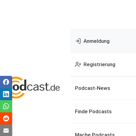
Anmeldung
Registrierung
Podcast-News
Finde Podcasts
Mache Podcasts