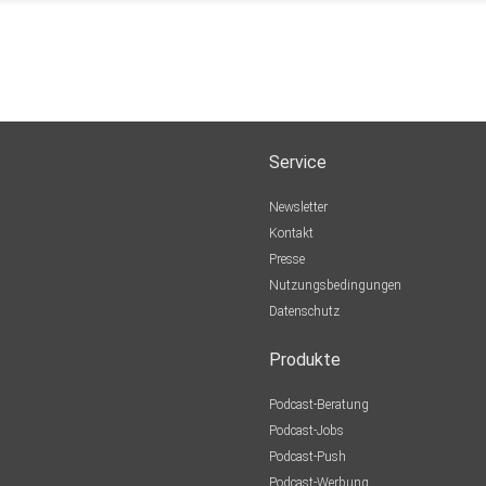
Service
Newsletter
Kontakt
Presse
Nutzungsbedingungen
Datenschutz
Produkte
Podcast-Beratung
Podcast-Jobs
Podcast-Push
Podcast-Werbung