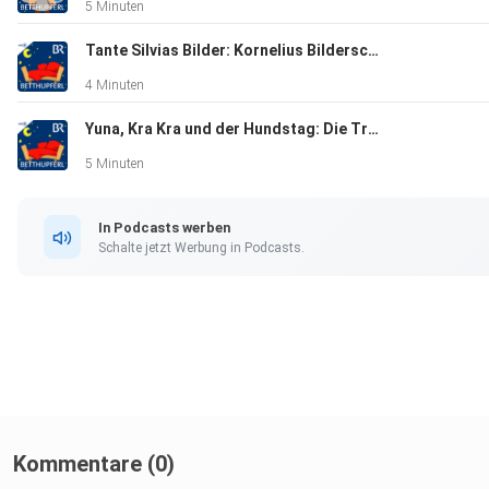
5 Minuten
Tante Silvias Bilder: Kornelius Bilderschreck | Eine Gute-Nacht-Geschichte ab 5 Jahren / Mundart Oberfranken
4 Minuten
Yuna, Kra Kra und der Hundstag: Die Tropennacht | Eine Gute-Nacht-Geschichte ab 5 Jahren
5 Minuten
In Podcasts werben
Schalte jetzt Werbung in Podcasts.
Kommentare (0)