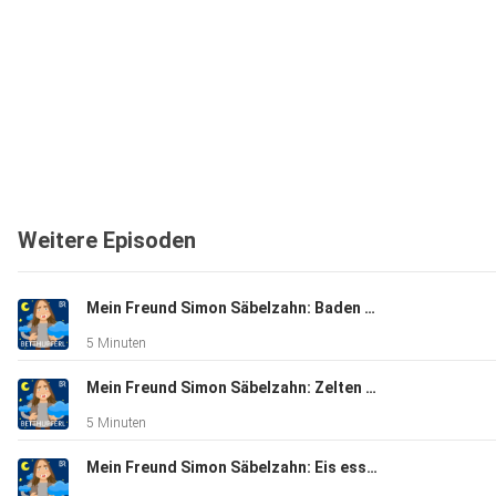
Weitere Episoden
Mein Freund Simon Säbelzahn: Baden gehen | Eine Gute-Nacht-Geschichte ab 5 Jahren
5 Minuten
Mein Freund Simon Säbelzahn: Zelten gehen | Eine Gute-Nacht-Geschichte ab 5 Jahren
5 Minuten
Mein Freund Simon Säbelzahn: Eis essen | Eine Gute-Nacht-Geschichte ab 5 Jahren