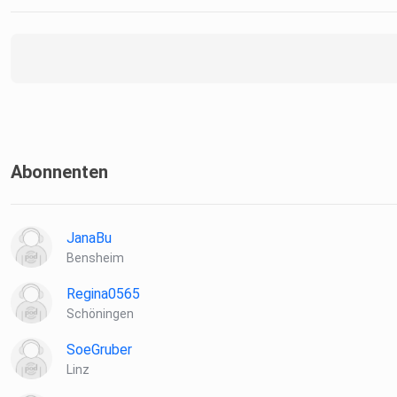
Abonnenten
JanaBu
Bensheim
Regina0565
Schöningen
SoeGruber
Linz