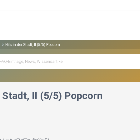
t
Nils in der Stadt, II (5/5) Popcorn
r Stadt, II (5/5) Popcorn