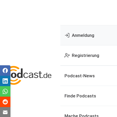
Anmeldung
Registrierung
Podcast-News
Finde Podcasts
Mache Podcasts