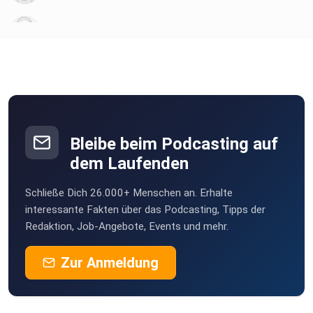
vwsb0bhv
MartinBittner
Wien
Novi
Wien
Bleibe beim Podcasting auf
sabs4u
dem Laufenden
Wien
Schließe Dich 26.000+ Menschen an. Erhalte
Obsacura81
interessante Fakten über das Podcasting, Tipps der
Wien
Redaktion, Job-Angebote, Events und mehr.
Zur Anmeldung