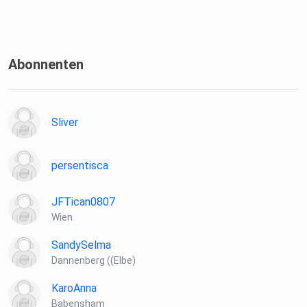
Abonnenten
Sliver
persentisca
JFTican0807
Wien
SandySelma
Dannenberg ((Elbe)
KaroAnna
Babensham