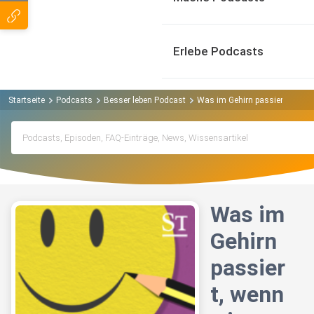
Erlebe Podcasts
Startseite
Podcasts
Besser leben Podcast
Was im Gehirn passiert, wenn w
Was im
Gehirn
passier
t, wenn