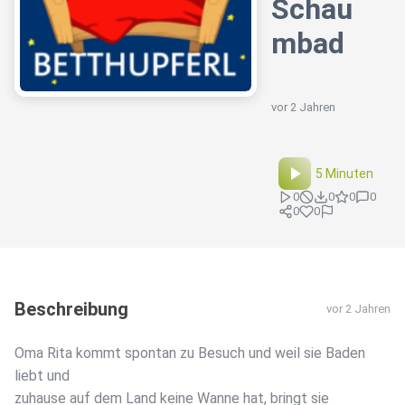
Schau
mbad
vor 2 Jahren
5 Minuten
0
0
0
0
0
0
Beschreibung
vor 2 Jahren
Oma Rita kommt spontan zu Besuch und weil sie Baden
liebt und
zuhause auf dem Land keine Wanne hat, bringt sie