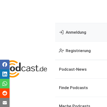
Anmeldung
Registrierung
Podcast-News
Finde Podcasts
Mache Podcasts