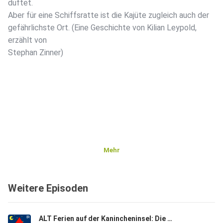
duftet.
Aber für eine Schiffsratte ist die Kajüte zugleich auch der
gefährlichste Ort. (Eine Geschichte von Kilian Leypold,
erzählt von
Stephan Zinner)
Mehr
Weitere Episoden
ALT Ferien auf der Kanincheninsel: Die Flaschenpost| Eine Gute-Nacht-Geschichte ab 5 Jahren