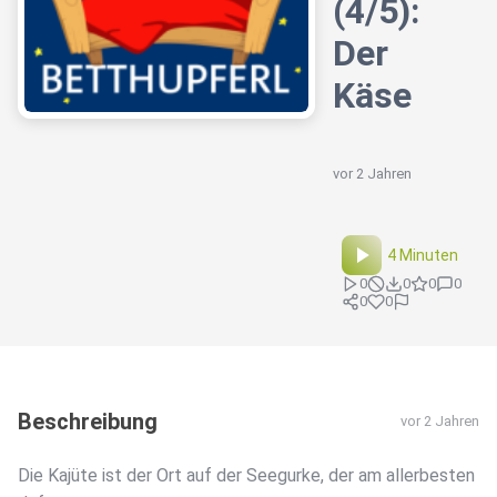
(4/5):
Der
Käse
vor 2 Jahren
4 Minuten
0
0
0
0
0
0
Beschreibung
vor 2 Jahren
Die Kajüte ist der Ort auf der Seegurke, der am allerbesten