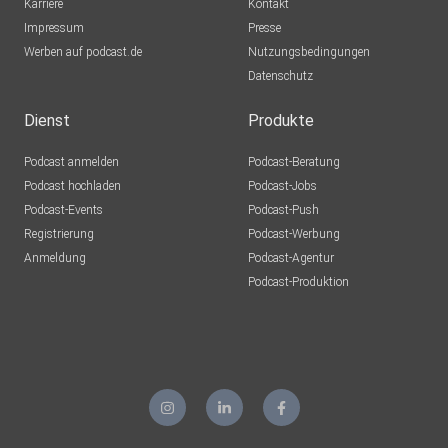
Karriere
Kontakt
Impressum
Presse
Werben auf podcast.de
Nutzungsbedingungen
Datenschutz
Dienst
Produkte
Podcast anmelden
Podcast-Beratung
Podcast hochladen
Podcast-Jobs
Podcast-Events
Podcast-Push
Registrierung
Podcast-Werbung
Anmeldung
Podcast-Agentur
Podcast-Produktion