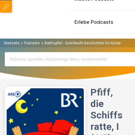
Erlebe Podcasts
Startseite
Podcasts
Betthupferl - Gute-Nacht-Geschichten für Kinder Podcas
Pfiff,
die
Schiffs
ratte, I