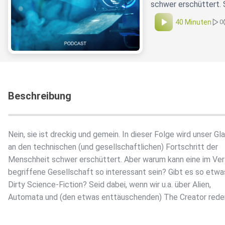
schwer erschüttert. 
40 Minuten
0
Beschreibung
Nein, sie ist dreckig und gemein. In dieser Folge wird unser Gl
an den technischen (und gesellschaftlichen) Fortschritt der
Menschheit schwer erschüttert. Aber warum kann eine im Ver
begriffene Gesellschaft so interessant sein? Gibt es so etwa
Dirty Science-Fiction? Seid dabei, wenn wir u.a. über Alien,
Automata und (den etwas enttäuschenden) The Creator rede