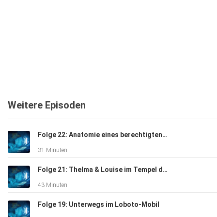
Weitere Episoden
Folge 22: Anatomie eines berechtigten Zweifels
31 Minuten
Folge 21: Thelma & Louise im Tempel des Todes
43 Minuten
Folge 19: Unterwegs im Loboto-Mobil