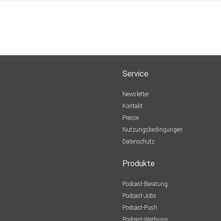
Service
Newsletter
Kontakt
Presse
Nutzungsbedingungen
Datenschutz
Produkte
Podcast-Beratung
Podcast-Jobs
Podcast-Push
Podcast-Werbung