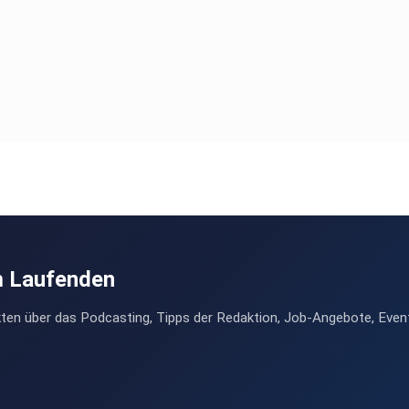
m Laufenden
ten über das Podcasting, Tipps der Redaktion, Job-Angebote, Even