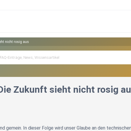
eht nicht rosig aus
Die Zukunft sieht nicht rosig a
 und gemein. In dieser Folge wird unser Glaube an den technische