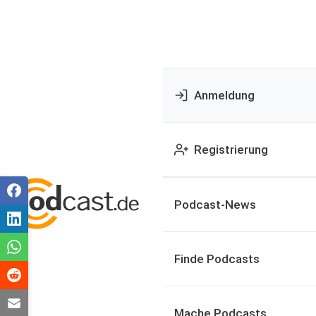
Anmeldung
Registrierung
Podcast-News
Finde Podcasts
Mache Podcasts