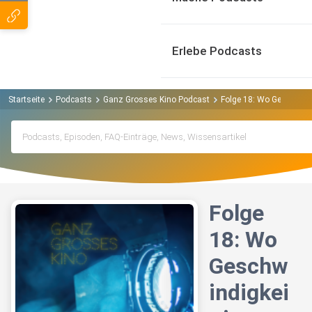
Erlebe Podcasts
Startseite
Podcasts
Ganz Grosses Kino Podcast
Folge 18: Wo Geschwind
Folge
18: Wo
Geschw
indigkei