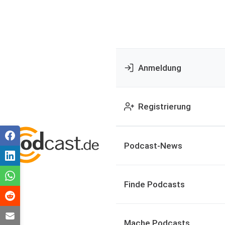
Anmeldung
Registrierung
Podcast-News
Finde Podcasts
Mache Podcasts