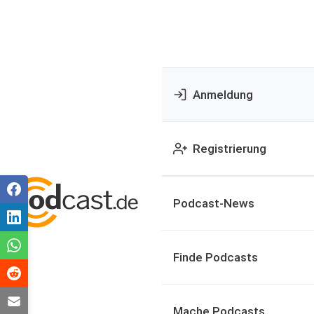
Anmeldung
Registrierung
Podcast-News
Finde Podcasts
Mache Podcasts